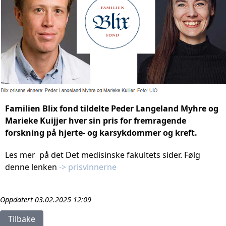
Familien Blix fond tildelte Peder Langeland Myhre og 
Marieke Kuijjer hver sin pris for fremragende 
forskning på hjerte- og karsykdommer og kreft.
Les mer  på det Det medisinske fakultets sider. Følg 
denne lenken 
-> prisvinnerne
Oppdatert
03.02.2025 12:09
Tilbake